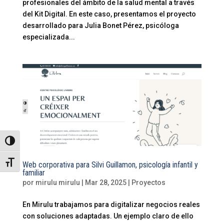
profesionales del ámbito de la salud mental a través
del Kit Digital. En este caso, presentamos el proyecto
desarrollado para Julia Bonet Pérez, psicóloga
especializada...
Alternar alto contraste
Alternar tamaño de letra
Web corporativa para Silvi Guillamon, psicología infantil y
familiar
por
mirulu mirulu
|
Mar 28, 2025
|
Proyectos
En Mirulu trabajamos para digitalizar negocios reales
con soluciones adaptadas. Un ejemplo claro de ello