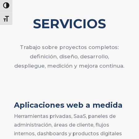
Alternar alto contraste
SERVICIOS
Alternar tamaño de letra
Trabajo sobre proyectos completos:
definición, diseño, desarrollo,
despliegue, medición y mejora continua.
Aplicaciones web a medida
Herramientas privadas, SaaS, paneles de
administración, áreas de cliente, flujos
internos, dashboards y productos digitales