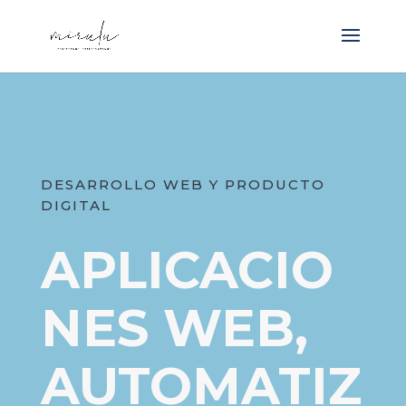
DESARROLLO WEB Y PRODUCTO
DIGITAL
APLICACIO
NES WEB,
AUTOMATIZ