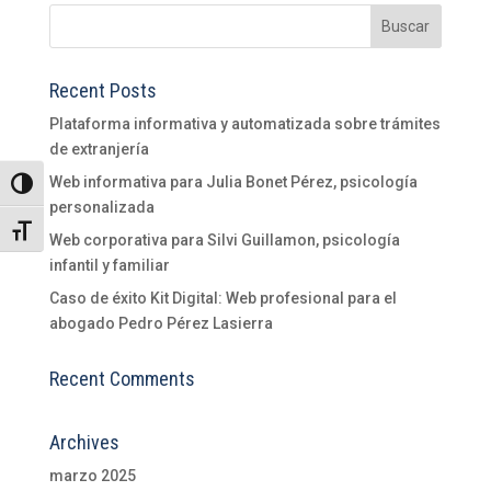
Recent Posts
Plataforma informativa y automatizada sobre trámites
de extranjería
Web informativa para Julia Bonet Pérez, psicología
Alternar alto contraste
personalizada
Alternar tamaño de letra
Web corporativa para Silvi Guillamon, psicología
infantil y familiar
Caso de éxito Kit Digital: Web profesional para el
abogado Pedro Pérez Lasierra
Recent Comments
Archives
marzo 2025