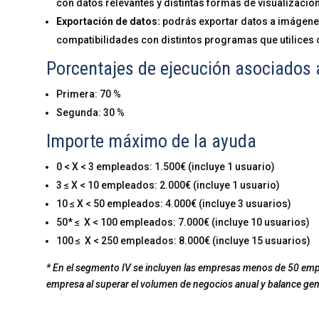
con datos relevantes y distintas formas de visualización
Exportación de datos:
podrás exportar datos a imágene
compatibilidades con distintos programas que utilice
Porcentajes de ejecución asociados 
Primera: 70 %
Segunda: 30 %
Importe máximo de la ayuda
0 < X < 3 empleados: 1.500€ (incluye 1 usuario)
3 ≤ X < 10 empleados: 2.000€ (incluye 1 usuario)
10 ≤ X < 50 empleados: 4.000€ (incluye 3 usuarios)
50* ≤ X < 100 empleados: 7.000€ (incluye 10 usuarios)
100 ≤ X < 250 empleados: 8.000€ (incluye 15 usuarios)
* En el segmento IV se incluyen las empresas menos de 50 em
empresa al superar el volumen de negocios anual y balance gen