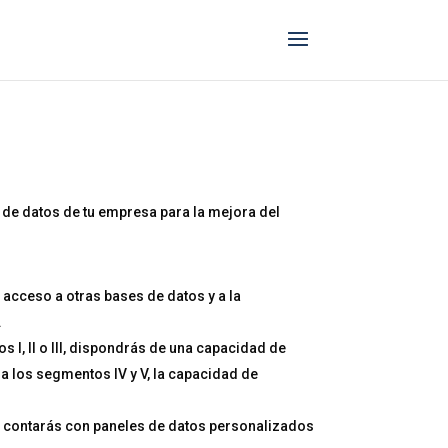
a
ón de datos de tu empresa para la mejora del
acceso a otras bases de datos y a la
.
 I, II o III, dispondrás de una capacidad de
los segmentos IV y V, la capacidad de
contarás con paneles de datos personalizados