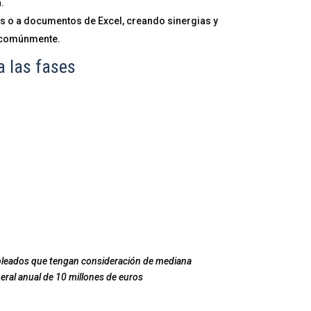
.
s o a documentos de Excel, creando sinergias y
s comúnmente.
a las fases
pleados que tengan consideración de mediana
eral anual de 10 millones de euros