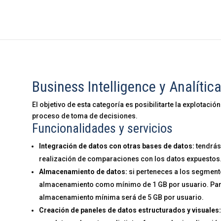
Business Intelligence y Analític
El objetivo de esta categoría es posibilitarte la explotaci
proceso de toma de decisiones.
Funcionalidades y servicios
Integración de datos con otras bases de datos:
tendrás 
realización de comparaciones con los datos expuestos
Almacenamiento de datos:
si perteneces a los segmentos
almacenamiento como mínimo de 1 GB por usuario. Para 
almacenamiento mínima será de 5 GB por usuario.
Creación de paneles de datos estructurados y visuales: