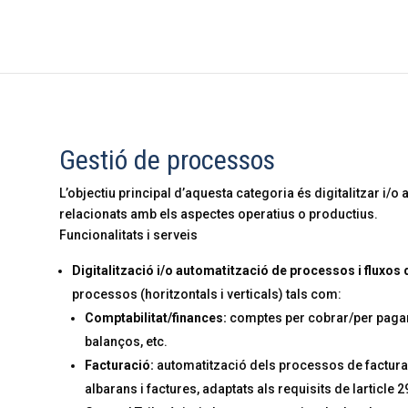
Gestió de processos
L’objectiu principal d’aquesta categoria és digitalitzar i/
relacionats amb els aspectes operatius o productius.
Funcionalitats i serveis
Digitalització i/o automatització de processos i fluxos d
processos (horitzontals i verticals) tals com:
Comptabilitat/finances:
comptes per cobrar/per pagar,
balanços, etc.
Facturació:
automatització dels processos de factura
albarans i factures, adaptats als requisits de larticle 