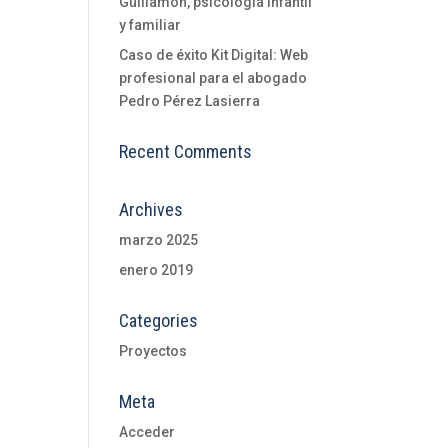
Guillamon, psicología infantil
y familiar
Caso de éxito Kit Digital: Web
profesional para el abogado
Pedro Pérez Lasierra
Recent Comments
Archives
marzo 2025
enero 2019
Categories
Proyectos
Meta
Acceder